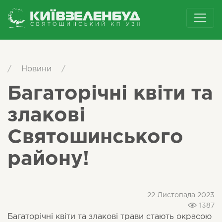
/
Новини
/
Багаторічні квіти та
злакові
Святошинського
району!
22 Листопада 2023
1387
Багаторічні квіти та злакові трави стають окрасою