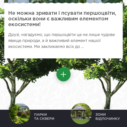
Не можна зривати і псувати першоцвіти,
оскільки вони є важливим елементом
екосистеми!
Друзі, нагадуємо, що першоцвіти це не лише чудове
явище природи, а й важливий елемент нашої
екосистеми. Ми закликаємо всіх до ...