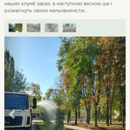
наших клумб зараз, а наступною весною ще і
розквітнуть своєю мальовничістю.