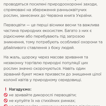
проводяться посилені природоохоронні заходи,
спрямовані на збереження ранньоквітучих
рослин, занесених до
Червона книга України
.
Первоцвіти — це перші вісники весни та важлива
частина природних екосистем. Багато з них є
рідкісними або перебувають під загрозою
зникнення, тому потребують особливої охорони та
дбайливого ставлення з боку людей.
На жаль, щороку через масове зривання та
незаконну торгівлю природні популяції цих
рослин значно скорочуються. Навіть один
зірваний букет може призвести до знищення цілої
колонії квітів у природному середовищі.
Нагадуємо:
не зривайте дикорослі первоцвіти;
не купуйте їх на стихійних ринках;