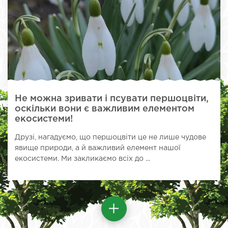
Не можна зривати і псувати першоцвіти,
оскільки вони є важливим елементом
екосистеми!
Друзі, нагадуємо, що першоцвіти це не лише чудове
явище природи, а й важливий елемент нашої
екосистеми. Ми закликаємо всіх до ...