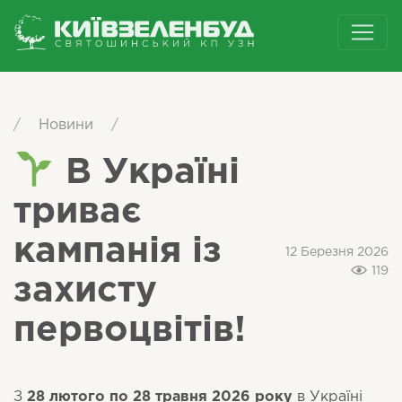
/
Новини
/
В Україні
триває
кампанія із
12 Березня 2026
119
захисту
первоцвітів!
З
28 лютого по 28 травня 2026 року
в Україні