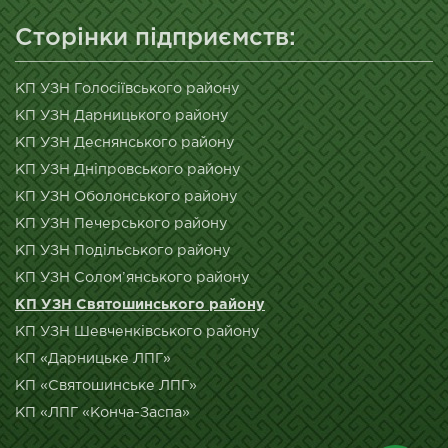
Сторінки підприємств:
КП УЗН Голосіївського району
КП УЗН Дарницького району
КП УЗН Деснянського району
КП УЗН Дніпровського району
КП УЗН Оболонського району
КП УЗН Печерського району
КП УЗН Подільського району
КП УЗН Солом’янського району
КП УЗН Святошинського району
КП УЗН Шевченківського району
КП «Дарницьке ЛПГ»
КП «Святошинське ЛПГ»
КП «ЛПГ «Конча-Заспа»